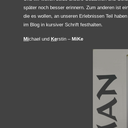
später noch besser erinnern. Zum anderen ist ei
die es wollen, an unseren Erlebnissen Teil habe
im Blog in kursiver Schrift festhalten.
Mi
chael und
Ke
rstin –
MiKe