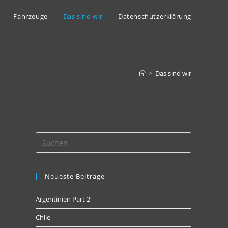
Fahrzeuge
Das sind wir
Datenschutzerklärung
>
Das sind wir
Neueste Beiträge
Argentinien Part 2
Chile