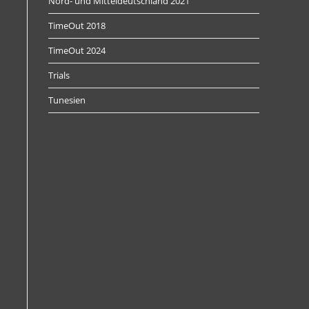
Nord- und Mitteldeutschland 2021
TimeOut 2018
TimeOut 2024
Trials
Tunesien