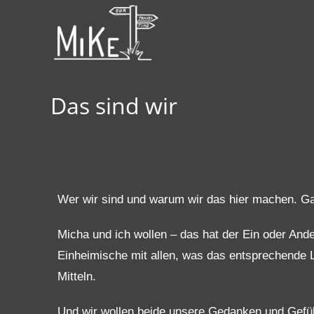
Das sind wir
Wer wir sind und warum wir das hier machen. Ga
Micha und ich wollen – das hat der Ein oder Ande
Einheimische mit allen, was das entsprechende L
Mitteln.
Und wir wollen beide unsere Gedanken und Gefühle