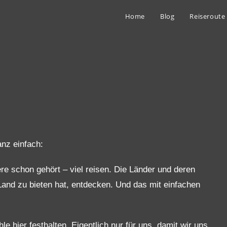
Home
Blog
Reiseroute
nz einfach:
re schon gehört – viel reisen. Die Länder und deren
and zu bieten hat, entdecken. Und das mit einfachen
 hier festhalten. Eigentlich nur für uns, damit wir uns