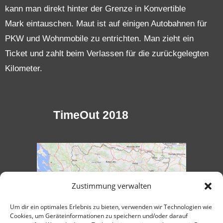
kann man direkt hinter der Grenze in
Konvertible
Mark
eintauschen. Maut ist auf einigen Autobahnen für
PKW und Wohnmobile zu entrichten. Man zieht ein
Ticket und zahlt beim Verlassen für die zurückgelegten
Kilometer.
TimeOut 2018
Zustimmung verwalten
Um dir ein optimales Erlebnis zu bieten, verwenden wir Technologien wie
Cookies, um Geräteinformationen zu speichern und/oder darauf